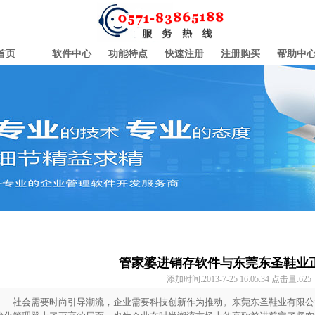
首页
软件中心
功能特点
快速注册
注册购买
帮助中
管家婆进销存软件与东莞东圣鞋业
添加时间:2013-7-25 16:05:34 点击量:
625
社会需要时尚引导潮流，企业需要科技创新作为推动。东莞东圣鞋业有限公