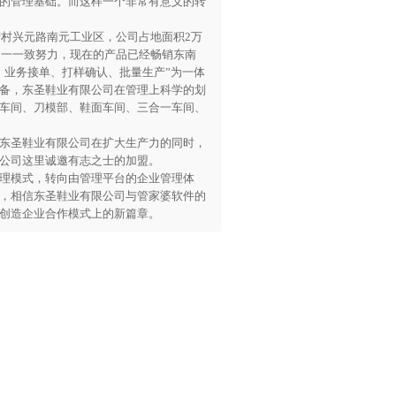
的管理基础。而这样一个非常有意义的转
村兴元路南元工业区，公司占地面积2万
的一一致努力，现在的产品已经畅销东南
、业务接单、打样确认、批量生产”为一体
备，东圣鞋业有限公司在管理上科学的划
车间、刀模部、鞋面车间、三合一车间、
东圣鞋业有限公司在扩大生产力的同时，
公司这里诚邀有志之士的加盟。
理模式，转向由管理平台的企业管理体
，相信东圣鞋业有限公司与管家婆软件的
创造企业合作模式上的新篇章。