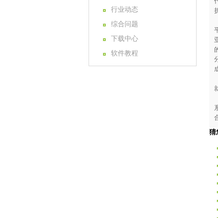
行业动态
综合问题
下载中心
软件教程
猜