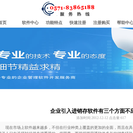
首页
软件中心
功能特点
快速注册
注册购买
帮助中
企业引入进销存软件有三个方面不
添加时间:2012-12-12 点击量:
617
现在市场上软件越来越多，不但在行业种类上覆盖的更加的全面，而且在具