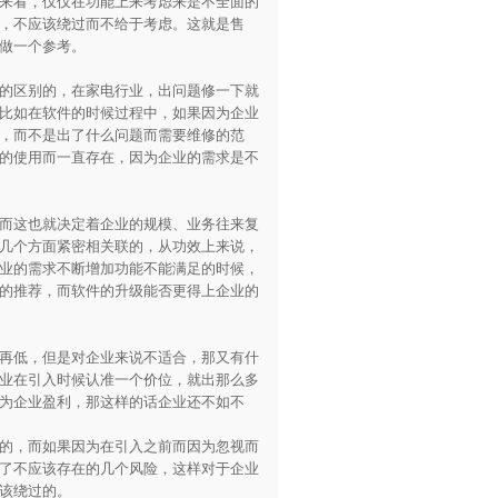
来看，仅仅在功能上来考虑来是不全面的
，不应该绕过而不给于考虑。这就是售
做一个参考。
的区别的，在家电行业，出问题修一下就
比如在软件的时候过程中，如果因为企业
，而不是出了什么问题而需要维修的范
的使用而一直存在，因为企业的需求是不
而这也就决定着企业的规模、业务往来复
几个方面紧密相关联的，从功效上来说，
业的需求不断增加功能不能满足的时候，
的推荐，而软件的升级能否更得上企业的
再低，但是对企业来说不适合，那又有什
业在引入时候认准一个价位，就出那么多
为企业盈利，那这样的话企业还不如不
的，而如果因为在引入之前而因为忽视而
了不应该存在的几个风险，这样对于企业
该绕过的。