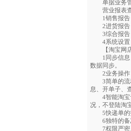
单据业务管理
营业报表查
1销售报告：
2进货报告：
3综合报告
4系统设置：
【淘宝网店管
1同步信息：
数据同步。
2业务操作：
3简单的流程
息、开单子、
4智能淘宝订
况，不登陆淘
5快递单的打
6独特的备忘
7权限严密。