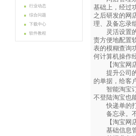
行业动态
基础上，经过
之后研发的网
综合问题
理、及备忘录
下载中心
灵活设置的权
软件教程
责方便地配置
表的模糊查询
何计算机操作
【淘宝网店
提升公司的形
的单据，给客
智能淘宝订单
不登陆淘宝也
快递单的打印
备忘录。不再
【淘宝网店
基础信息管理