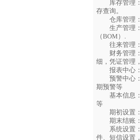
库存管理：报
存查询。
仓库管理：其
生产管理：生
（BOM）.
往来管理：往
财务管理：收
细，凭证管理
报表中心：采
预警中心：应
期预警等
基本信息：仓
等
期初设置：库
期末结账：
系统设置：用
件、短信设置