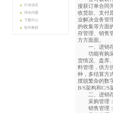
行业动态
接获订单合同
收货款、支付
综合问题
业解决业务管
下载中心
的收集等方面
软件教程
存管理、销售
方方面面。
一、进销存
功能有购采购
货情况、盘库
料管理，供方
种，多结算方
摆脱繁杂的数
B/S架构和C/
二、进销存
采购管理：进
销售管理：销