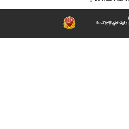
版
浙ICP备08005872号
联系电话：057