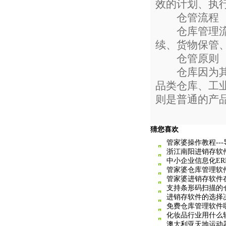
效的计划、执
仓管流程
仓库管理流程
续、货物保管
仓管原则
仓库因为其库
品类仓库、工
则是普通的产
猜您喜欢
管家婆操作教程--
浙江南阳进销存软
中小企业信息化ER
管家婆仓库管理软
管家婆进销存软件
支持条形码扫描的
进销存软件的选择
免费仓库管理软件
化妆品行业用什么
澳大利亚天地运动