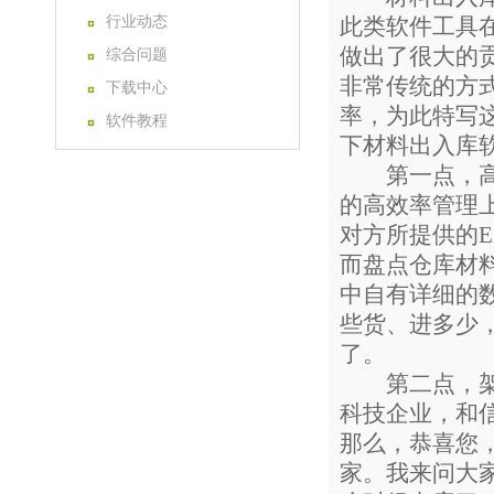
行业动态
此类软件工具
做出了很大的
综合问题
非常传统的方
下载中心
率，为此特写
软件教程
下材料出入库
第一点，高效
的高效率管理
对方所提供的E
而盘点仓库材
中自有详细的
些货、进多少
了。
第二点，架设
科技企业，和
那么，恭喜您
家。我来问大