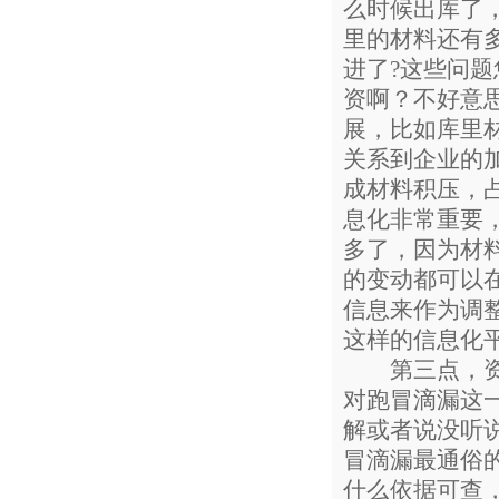
么时候出库了
里的材料还有
进了?这些问
资啊？不好意
展，比如库里
关系到企业的
成材料积压，
息化非常重要
多了，因为材
的变动都可以
信息来作为调
这样的信息化
第三点，资源
对跑冒滴漏这
解或者说没听
冒滴漏最通俗
什么依据可查