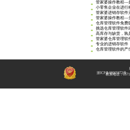
管家婆操作教程--
小零售企业在进行
管家婆进销存软件
管家婆操作教程--
仓库管理软件免费
挑选仓库管理软件
高库存与缺货，孰
管家婆仓库管理软
专业的进销存软件
仓库管理软件的产
版
浙ICP备08005872号
联系电话：057