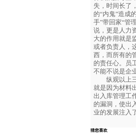
失，时间长了
的“内鬼”造成
手”带回家“管
说，更是人力
大的作用就是
或者负责人，
西，而所有的
的责任心。员
不能不说是企
纵观以上三个
就是因为材料
出入库管理工
的漏洞，使出
业的发展注入
猜您喜欢