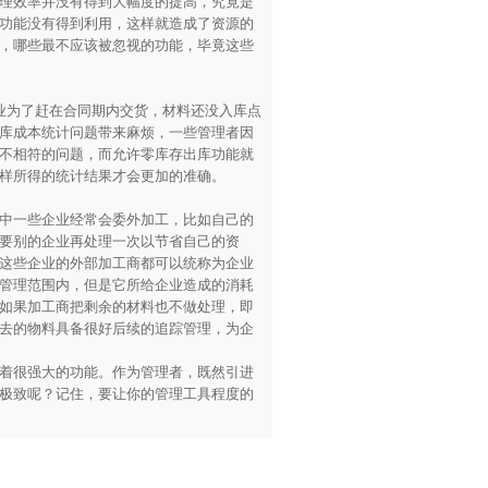
理效率并没有得到大幅度的提高，究竟是
功能没有得到利用，这样就造成了资源的
，哪些最不应该被忽视的功能，毕竟这些
为了赶在合同期内交货，材料还没入库点
库成本统计问题带来麻烦，一些管理者因
不相符的问题，而允许零库存出库功能就
样所得的统计结果才会更加的准确。
中一些企业经常会委外加工，比如自己的
要别的企业再处理一次以节省自己的资
这些企业的外部加工商都可以统称为企业
管理范围内，但是它所给企业造成的消耗
如果加工商把剩余的材料也不做处理，即
去的物料具备很好后续的追踪管理，为企
着很强大的功能。作为管理者，既然引进
极致呢？记住，要让你的管理工具程度的