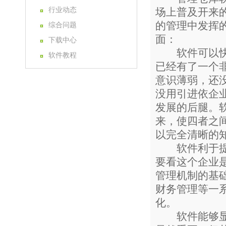
行业动态
场上普及开来
的管理中发挥
综合问题
面：
下载中心
软件可以快速
软件教程
已经有了一个
意识薄弱，还
没用引进依企
发展的后腿。
来，使四者之
以完全清晰的
软件利于提高
要看这个企业
管理机制的基
财务管理等一
化。
软件能够显著