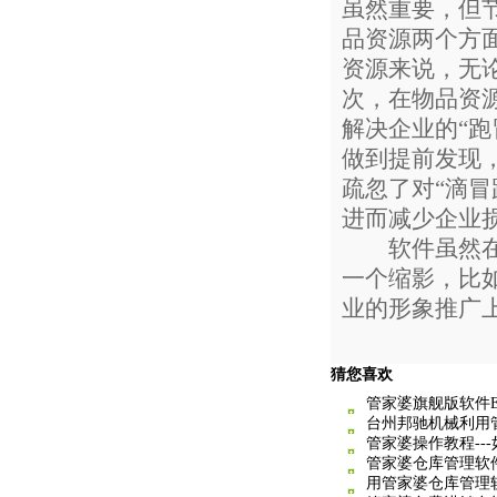
虽然重要，但
品资源两个方
资源来说，无
次，在物品资
解决企业的“跑
做到提前发现
疏忽了对“滴
进而减少企业
软件虽然在上
一个缩影，比
业的形象推广
猜您喜欢
管家婆旗舰版软件
台州邦驰机械利用
管家婆操作教程--
管家婆仓库管理软
用管家婆仓库管理