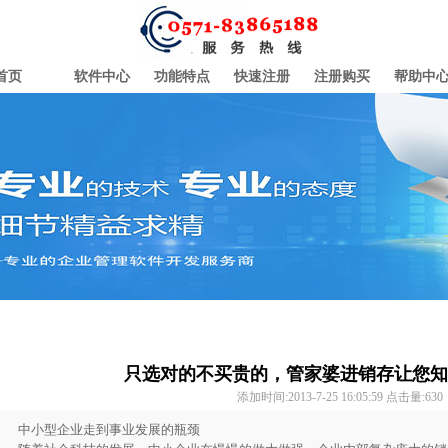
首页
软件中心
功能特点
快速注册
注册购买
帮助中
只选对的不买贵的，管家婆进销存让您知
添加时间:2013-7-25 16:05:59 点击量:
630
中小型企业走到事业发展的瓶颈