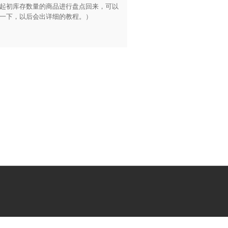
起初库存数量的商品进行盘点回来，可以
一下，以后会出详细的教程。）