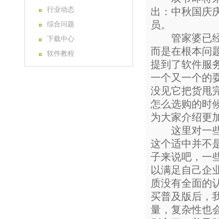
行业动态
出：中秋国庆
员。
综合问题
管家婆已经成
下载中心
而是在根本问
软件教程
提到了软件服
一个又一个的
没见它把货甩
怎么选购的时
为大家介绍更
这里对一些管
这个适中并不
子来说吧，一
以满足自己企
质没有全面的
买普及版后，
量，复杂性也