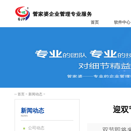
首页
软件中心
首页
>
新闻动态
>
迎双
新闻动态
NEWS
公司动态
双节即将来临