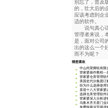
别忘了，普及
的，壮大后的
应该考虑到企
适的软件。
说句真心话，
管理者来说，
是，面对公司
出的这么一个
而不为呢？
猜您喜欢
中山尚荣脚轮有限
管家婆操作教程--
管家婆仓库管理软
美国史代尔集团订
你为什么选择使用
喜迎十八大管家婆
选择仓库管理软件
管家婆深入分析进
乌鲁木齐天星门业
免费版商业贸易进