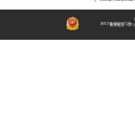
版
浙ICP备08005872号
联系电话：057