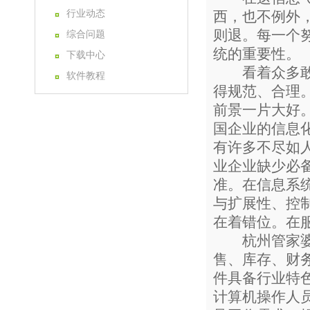
行业动态
西，也不例外
则退。每一个
综合问题
统的重要性。
下载中心
看着众多敢为
软件教程
得规范、合理
前景一片大好
国企业的信息
有许多不尽如
业企业缺少必
准。在信息系
与扩展性、控
在着错位。在
杭州管家婆软
售、库存、财
件具备行业特
计算机操作人