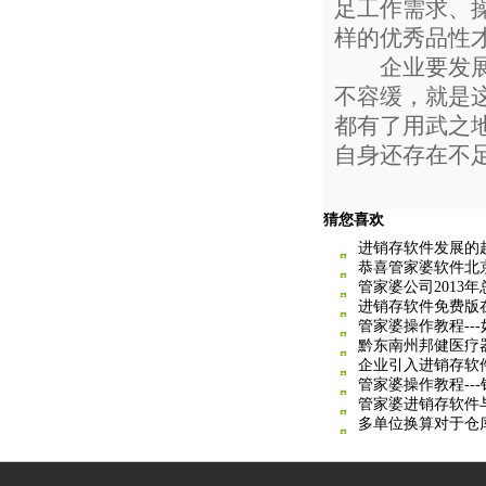
足工作需求、
样的优秀品性
企业要发展，
不容缓，就是
都有了用武之
自身还存在不
猜您喜欢
进销存软件发展的
恭喜管家婆软件北
管家婆公司2013
进销存软件免费版
管家婆操作教程--
黔东南州邦健医疗
企业引入进销存软
管家婆操作教程--
管家婆进销存软件
多单位换算对于仓