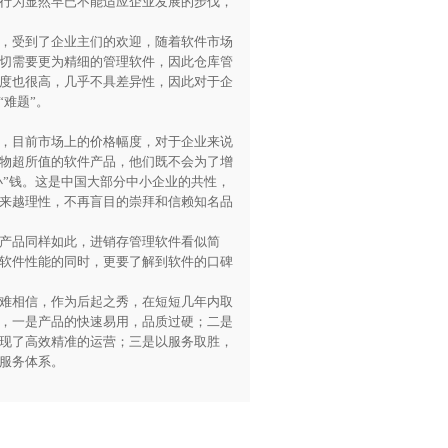
行为显然早已不能适应企业发展的步伐，
，受到了企业主们的欢迎，随着软件市场
切需要更为精细的管理软件，因此仓库管
度也很高，几乎不具差异性，因此对于企
难题”。
，目前市场上的价格幅度，对于企业来说
物超所值的软件产品，他们既不会为了增
小”钱。这是中国大部分中小企业的共性，
来越理性，不再盲目的崇拜和信赖知名品
产品同样如此，进销存管理软件看似简
软件性能的同时，更要了解到软件的口碑
难相信，作为后起之秀，在短短几年内取
，一是产品的快速易用，品质过硬；二是
现了高效精准的运营；三是以服务取胜，
服务体系。