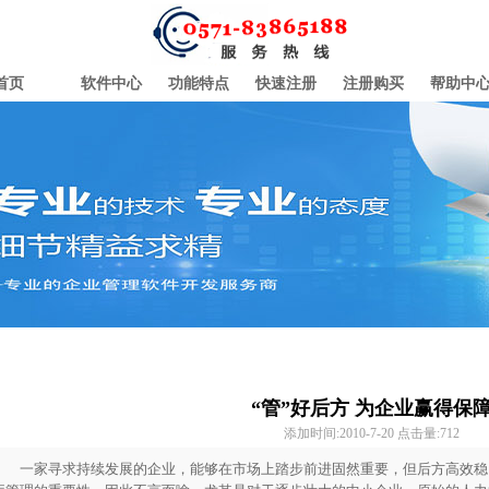
首页
软件中心
功能特点
快速注册
注册购买
帮助中
“管”好后方 为企业赢得保
添加时间:2010-7-20 点击量:
712
一家寻求持续发展的企业，能够在市场上踏步前进固然重要，但后方高效稳