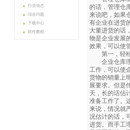
行业动态
的话，管理仓
来说吧，如果
综合问题
有企业在进货
下载中心
大量进货的话
软件教程
物是企业发展
效果，可以使
第一，轻松
企业仓库理货
工作，可以使
货物的销量上
展要求。但是
天，长的话估
准备工作了。
来说，情况就
况估计的话，
进货。而手工