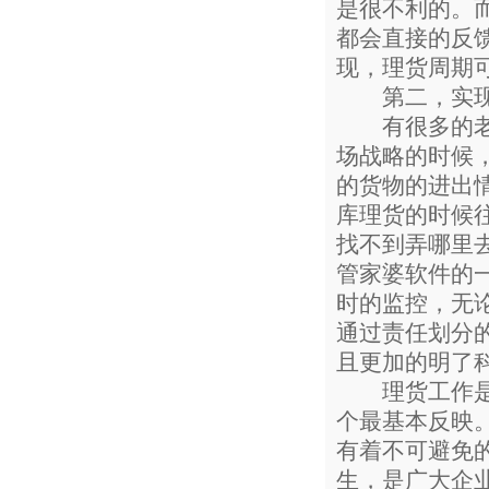
是很不利的。
都会直接的反
现，理货周期
第二，实现
有很多的老板
场战略的时候
的货物的进出
库理货的时候
找不到弄哪里
管家婆软件的
时的监控，无
通过责任划分
且更加的明了
理货工作是一
个最基本反映
有着不可避免
生，是广大企