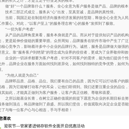
发展的长久之计，才是立足于行业龙头的根本。
做“好”一个品牌靠什么？服务。全心全意为客户服务是做产品、品牌的根本
技术二部正式成立，服务从“心”出发，至真至诚，是品牌的真性情。
当前，我国正处在制造经济向服务经济发展的转型期，释放全心全意为人民
工作重心。对此，“以客户至上”的服务理念将“心的服务”发挥到了极致。
“一切为客户考虑”
从产品的品牌角度来看，服务本身就是产品。而从对于提供知识产品的机构
念，更是延伸价值链的重要举措。众所周知，品牌服务在软件市场中产生了广泛
的核心竞争力，影响着许多中小企业的品牌行为。诚然，服务是品牌做大做强的
要意义。靠“服务客户到绝望”的理念成为业界的佼佼者，更成为了业界敬仰和效
企业的一切诉求都要为客户考虑，针对不同客户的需求，能为他们提供个性
此外，品牌企业在服务方面如何找到差异化，如何找到独特的竞争优势，如何为
重。
“为他人就是为自己”
品牌即品质、品格、品位。我们要有自己的品质，因为它可以打动客户的眼
品格，因为它能够打动客户的耳朵，让他们听得到。我们还要注重企业的品位，
唯其如此，才能真正做到为客户服务，让客户真正信赖、尊敬和喜爱。
之所以能基业长青，在树立正确价值观的前提下愿意为企业的长期目标去努力
服务做到顶点，将品牌做到了鼎盛。所以我们坚信，价值观取向决定企业是否能
定了与每一位客户心与心相连，手与手相牵！
您喜欢
迎双节—管家婆进销存软件全面开启优惠活动